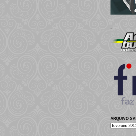
.
ARQUIVO S