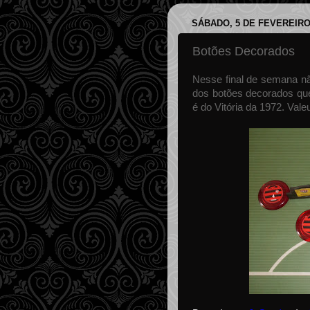
SÁBADO, 5 DE FEVEREIRO
Botões Decorados
Nesse final de semana não
dos botões decorados que
é do Vitória da 1972. Val