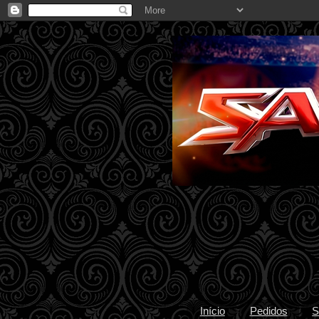
Início
Pedidos
S