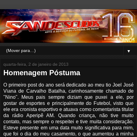
▼
quarta-feira, 2 de janeiro de 2013
Homenagem Póstuma
O primeiro post do ano será dedicado ao meu tio Joel José
Viana de Carvalho Batalha, carinhosamente chamado de
"Nino". Meus pais sempre diziam que puxei a ele, por
gostar de esportes e principalmente do Futebol, visto que
ele era cronista esportivo e atuava como comentarista titular
da rádio Aperipê AM. Quando criança, não tive muito
contato, mas sempre o respeitei e tive muita consideração.
Esteve presente em uma data muito significativa para mim,
que foi o dia do meu casamento, o que aumentou a minha