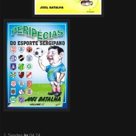
J. Sandes
às
04:24