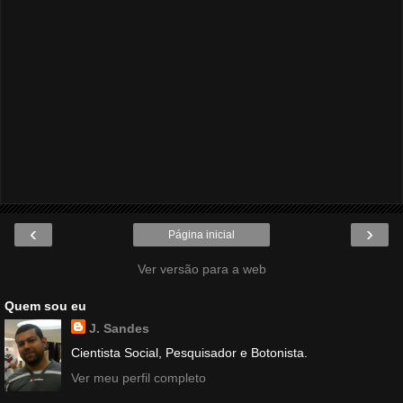
‹
›
Página inicial
Ver versão para a web
Quem sou eu
J. Sandes
Cientista Social, Pesquisador e Botonista.
Ver meu perfil completo