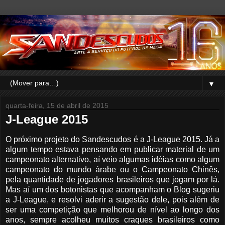
▼
quarta-feira, 15 de abril de 2015
J-League 2015
O próximo projeto do Sandescudos é a J-League 2015. Já a
algum tempo estava pensando em publicar material de um
campeonato alternativo, aí veio algumas idéias como algum
campeonato do mundo árabe ou o Campeonato Chinês,
pela quantidade de jogadores brasileiros que jogam por lá.
Mas aí um dos botonistas que acompanham o Blog sugeriu
a J-League, e resolvi aderir a sugestão dele, pois além de
ser uma competição que melhorou de nível ao longo dos
anos, sempre acolheu muitos craques brasileiros como