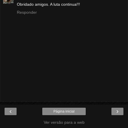
Obridado amigos. A luta continua!!!
Responder
‹
›
Página inicial
Ver versão para a web