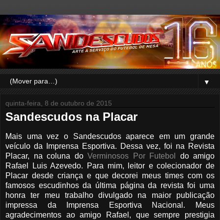
▼
quinta-feira, 8 de outubro de 2015
Sandescudos na Placar
Mais uma vez o Sandescudos aparece em um grande
veículo da Imprensa Esportiva. Dessa vez, foi na Revista
Placar, na coluna do
Verminosos Por Futebol
do amigo
Rafael Luis Azevedo. Para mim, leitor e colecionador de
Placar desde criança e que decorei meus times com os
famosos escudinhos da última página da revista foi uma
honra ter meu trabalho divulgado na maior publicação
impressa da Imprensa Esportiva Nacional. Meus
agradecimentos ao amigo Rafael, que sempre prestigia