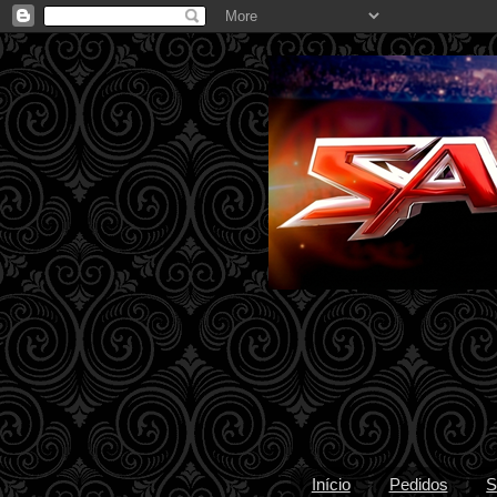
Início
Pedidos
S