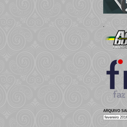
.
ARQUIVO S