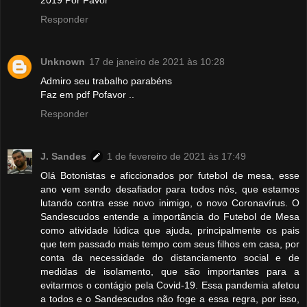
2019 Por Favor
Responder
Unknown
17 de janeiro de 2021 às 10:28
Admiro seu trabalho parabéns
Faz em pdf Pofavor ..
Responder
J. Sandes
1 de fevereiro de 2021 às 17:49
Olá Botonistas e aficcionados por futebol de mesa, esse
ano vem sendo desafiador para todos nós, que estamos
lutando contra esse novo inimigo, o novo Coronavírus. O
Sandescudos entende a importância do Futebol de Mesa
como atividade lúdica que ajuda, principalmente os pais
que tem passado mais tempo com seus filhos em casa, por
conta da necessidade do distanciamento social e de
medidas de isolamento, que são importantes para a
evitarmos o contágio pela Covid-19. Essa pandemia afetou
a todos e o Sandescudos não foge a essa regra, por isso,