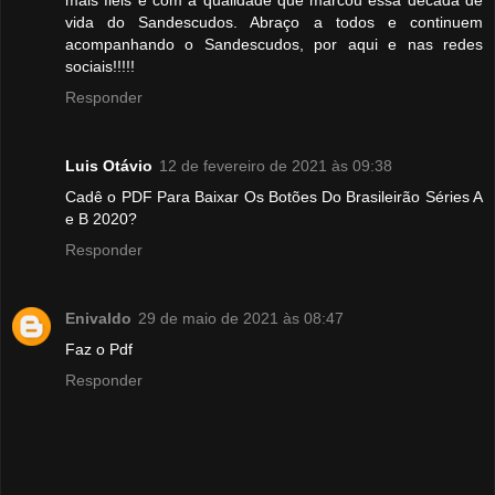
mais fieis e com a qualidade que marcou essa década de
vida do Sandescudos. Abraço a todos e continuem
acompanhando o Sandescudos, por aqui e nas redes
sociais!!!!!
Responder
Luis Otávio
12 de fevereiro de 2021 às 09:38
Cadê o PDF Para Baixar Os Botões Do Brasileirão Séries A
e B 2020?
Responder
Enivaldo
29 de maio de 2021 às 08:47
Faz o Pdf
Responder