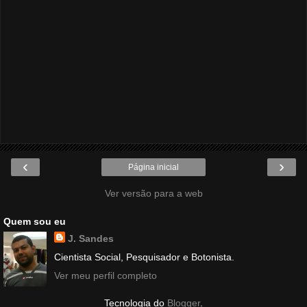
‹
›
Página inicial
Ver versão para a web
Quem sou eu
J. Sandes
Cientista Social, Pesquisador e Botonista.
Ver meu perfil completo
Tecnologia do
Blogger
.