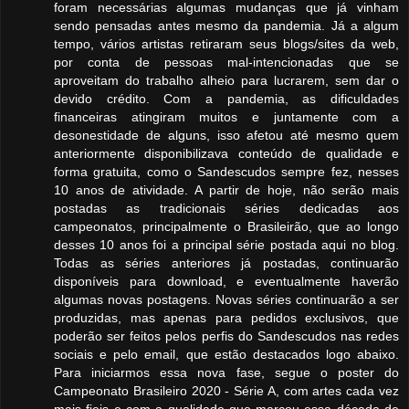
foram necessárias algumas mudanças que já vinham
sendo pensadas antes mesmo da pandemia. Já a algum
tempo, vários artistas retiraram seus blogs/sites da web,
por conta de pessoas mal-intencionadas que se
aproveitam do trabalho alheio para lucrarem, sem dar o
devido crédito. Com a pandemia, as dificuldades
financeiras atingiram muitos e juntamente com a
desonestidade de alguns, isso afetou até mesmo quem
anteriormente disponibilizava conteúdo de qualidade e
forma gratuita, como o Sandescudos sempre fez, nesses
10 anos de atividade. A partir de hoje, não serão mais
postadas as tradicionais séries dedicadas aos
campeonatos, principalmente o Brasileirão, que ao longo
desses 10 anos foi a principal série postada aqui no blog.
Todas as séries anteriores já postadas, continuarão
disponíveis para download, e eventualmente haverão
algumas novas postagens. Novas séries continuarão a ser
produzidas, mas apenas para pedidos exclusivos, que
poderão ser feitos pelos perfis do Sandescudos nas redes
sociais e pelo email, que estão destacados logo abaixo.
Para iniciarmos essa nova fase, segue o poster do
Campeonato Brasileiro 2020 - Série A, com artes cada vez