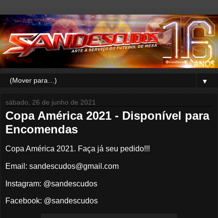
▼
sábado, 26 de junho de 2021
Copa América 2021 - Disponível para
Encomendas
Copa América 2021. Faça já seu pedido!!!
Email: sandescudos@gmail.com
Instagram: @sandescudos
Facebook: @sandescudos