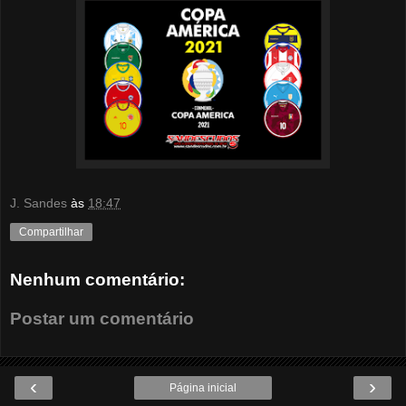
J. Sandes
às
18:47
Compartilhar
Nenhum comentário:
Postar um comentário
‹
›
Página inicial