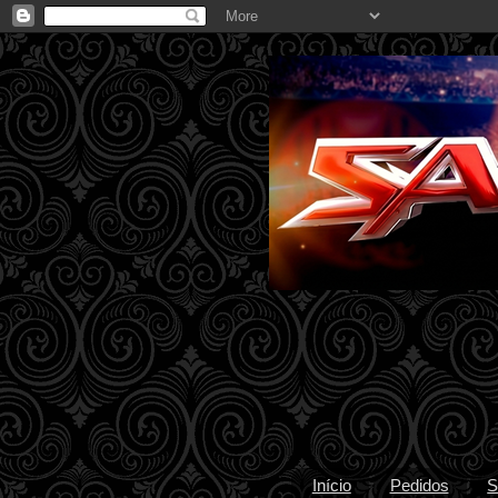
Início
Pedidos
S