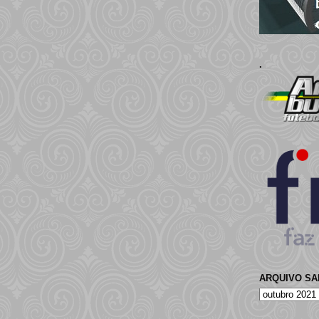
.
ARQUIVO S