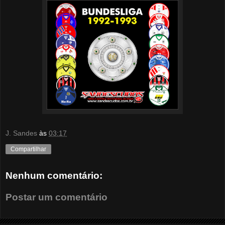
J. Sandes
às
03:17
Compartilhar
Nenhum comentário:
Postar um comentário