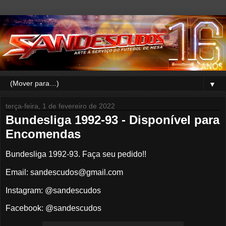
▼
terça-feira, 1 de fevereiro de 2022
Bundesliga 1992-93 - Disponível para
Encomendas
Bundesliga 1992-93. Faça seu pedido!!
Email: sandescudos@gmail.com
Instagram: @sandescudos
Facebook: @sandescudos