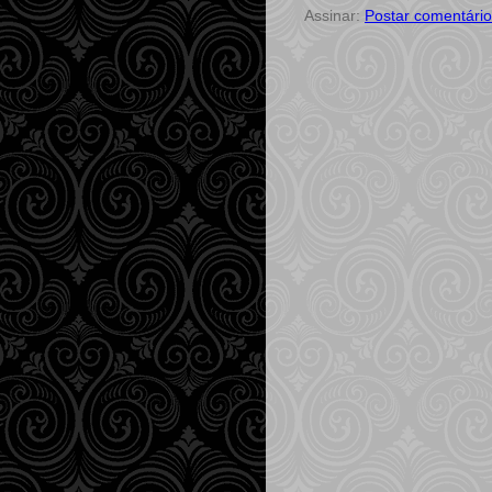
Assinar:
Postar comentário