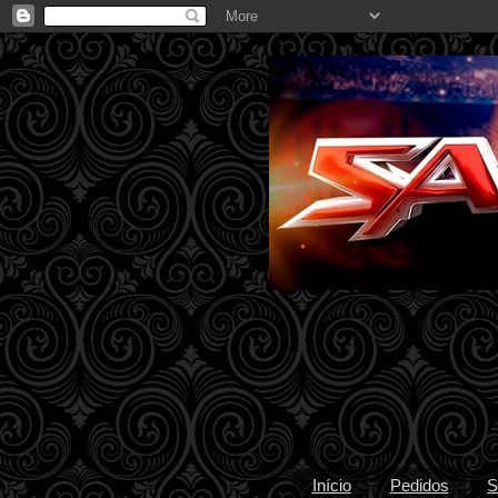
Início
Pedidos
S