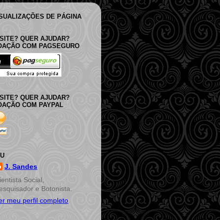
ISUALIZAÇÕES DE PÁGINA
SITE? QUER AJUDAR?
DOAÇÃO COM PAGSEGURO
SITE? QUER AJUDAR?
OAÇÃO COM PAYPAL
EU
J. Sandes
ientista Social,
esquisador e Botonista.
er meu perfil completo