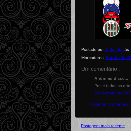
Postado por
J. Sandes
às
Marcadores:
Brasileirão 2
Um comentário :
Anônimo disse...
Poste todas as artes
24 de maio de 2025
Postar um comentário
Postagem mais recente