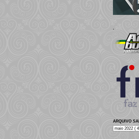
.
ARQUIVO S