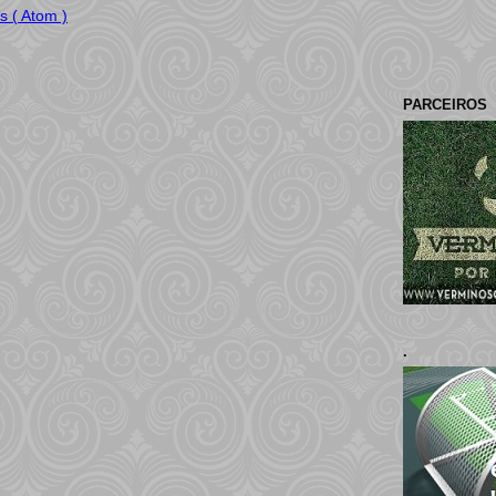
s ( Atom )
PARCEIROS
.