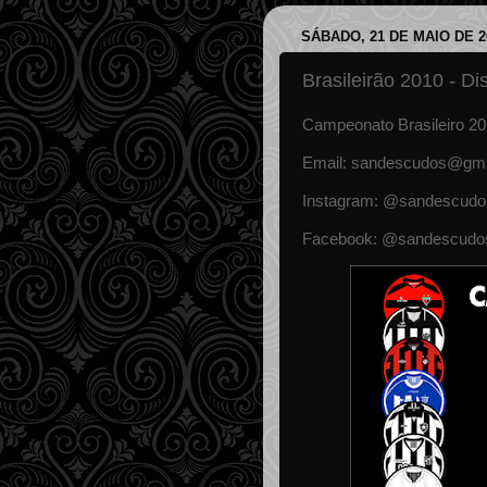
SÁBADO, 21 DE MAIO DE 2
Brasileirão 2010 - D
Campeonato Brasileiro 201
Email: sandescudos@gma
Instagram: @sandescudo
Facebook: @sandescudo