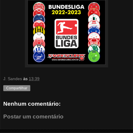
J. Sandes
às
13:39
Compartilhar
Nenhum comentário:
Postar um comentário