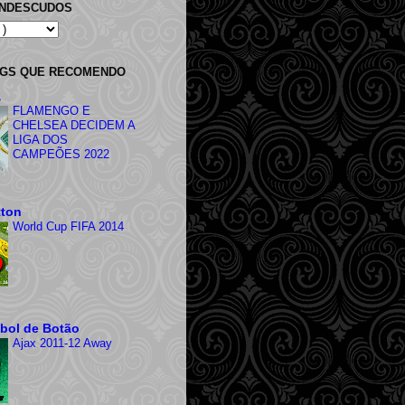
ANDESCUDOS
OGS QUE RECOMENDO
a
FLAMENGO E
CHELSEA DECIDEM A
LIGA DOS
CAMPEÕES 2022
tton
World Cup FIFA 2014
ebol de Botão
Ajax 2011-12 Away