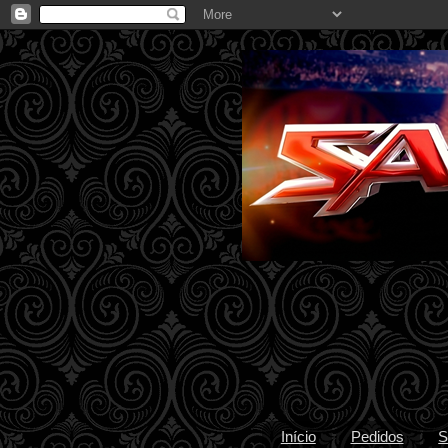
Início
Pedidos
S